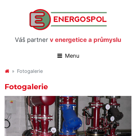
Váš partner
v energetice a průmyslu
Fotogalerie
Fotogalerie