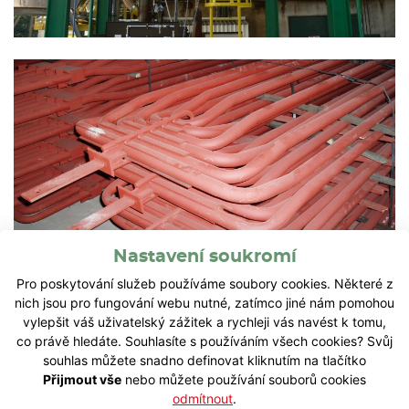
Nastavení soukromí
Pro poskytování služeb používáme soubory cookies. Některé z
nich jsou pro fungování webu nutné, zatímco jiné nám pomohou
vylepšit váš uživatelský zážitek a rychleji vás navést k tomu,
co právě hledáte. Souhlasíte s používáním všech cookies? Svůj
souhlas můžete snadno definovat kliknutím na tlačítko
Přijmout vše
nebo můžete používání souborů cookies
odmítnout
.