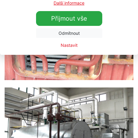
Další informace
Přijmout vše
Odmítnout
Nastavit